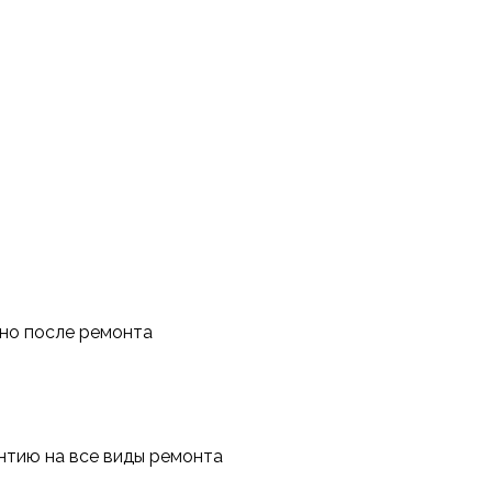
тно после ремонта
антию на все виды ремонта