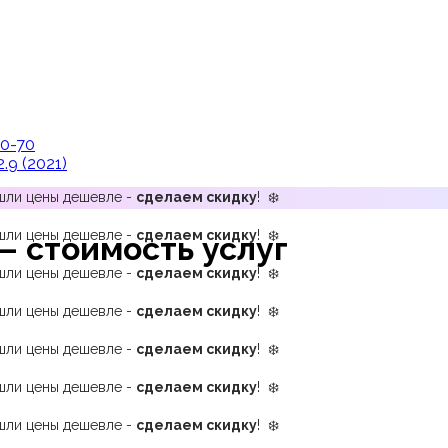
00-70
2.9 (2021)
ашли цены дешевле -
сделаем скидку
! ❄️
ашли цены дешевле -
сделаем скидку
! ❄️
 стоимость услуг
ашли цены дешевле -
сделаем скидку
! ❄️
ашли цены дешевле -
сделаем скидку
! ❄️
ашли цены дешевле -
сделаем скидку
! ❄️
ашли цены дешевле -
сделаем скидку
! ❄️
ашли цены дешевле -
сделаем скидку
! ❄️