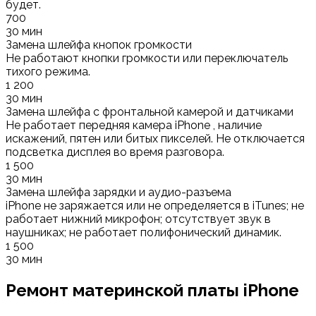
будет.
700
30 мин
Замена шлейфа кнопок громкости
Не работают кнопки громкости или переключатель
тихого режима.
1 200
30 мин
Замена шлейфа с фронтальной камерой и датчиками
Не работает передняя камера iPhone , наличие
искажений, пятен или битых пикселей. Не отключается
подсветка дисплея во время разговора.
1 500
30 мин
Замена шлейфа зарядки и аудио-разъема
iPhone не заряжается или не определяется в iTunes; не
работает нижний микрофон; отсутствует звук в
наушниках; не работает полифонический динамик.
1 500
30 мин
Ремонт материнской платы iPhone