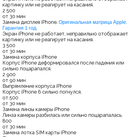
картинку или не реагирует на касания.
2 500
от 30 мин
Замена дисплея iPhone.
Оригинальная матрица Apple.
Гарантия 1 год.
Экран iPhone не работает, неправильно отображает
картинку или не реагирует на касания.
3 500
от 30 мин
Замена корпуса iPhone
Корпус iPhone деформировался после падения или
сильно поцарапался.
2 900
от 90 мин
Выпрямление корпуса iPhone
Корпус iPhone 6 сильно погнулся.
от 500
от 30 мин
Замена линзы камеры iPhone
Линза камеры разбилась или сильно поцарапалась.
800
от 30 мин
Замена лотка SIM карты iPhone