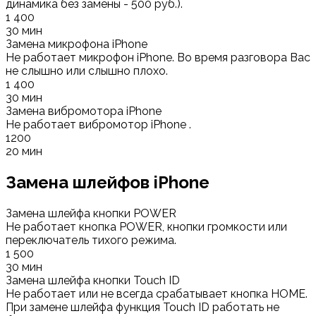
динамика без замены - 500 руб.).
1 400
30 мин
Замена микрофона iPhone
Не работает микрофон iPhone. Во время разговора Вас
не слышно или слышно плохо.
1 400
30 мин
Замена вибромотора iPhone
Не работает вибромотор iPhone .
1200
20 мин
Замена шлейфов iPhone
Замена шлейфа кнопки POWER
Не работает кнопка POWER, кнопки громкости или
переключатель тихого режима.
1 500
30 мин
Замена шлейфа кнопки Touch ID
Не работает или не всегда срабатывает кнопка HOME.
При замене шлейфа функция Touch ID работать не