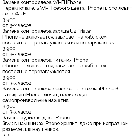
Замена контроллера Wi-Fi iPhone
Переключатель Wi-Fi серого цвета. iPhone плохо ловит
сети Wi-Fi.
3 900
от 3-х часов
Замена контроллера заряда U2 Tristar
iPhone не включается, зависает на «яблоке»,
постоянно перезагружается или не заряжается.
3 900
от 3-х часов
Замена контроллера питания iPhone
iPhone не включается, зависает на «яблоке»,
постоянно перезагружается.
3 900
от 3-х часов
Замена контроллера сенсорного стекла iPhone 6
Тачскрин iPhone глючит, происходят
самопроизвольные нажатия.
3 900
от 3-х часов
Замена аудио-кодека iPhone
Звук в наушниках iPhone хрипит, даже при исправном
разъеме для наушников.
3 900