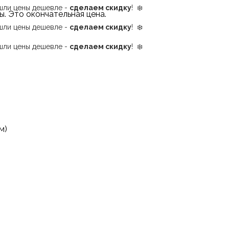
ашли цены дешевле -
сделаем скидку
! ❄️
ы.
Это окончательная цена.
ашли цены дешевле -
сделаем скидку
! ❄️
ашли цены дешевле -
сделаем скидку
! ❄️
м)