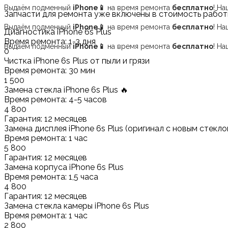
Выдаём подменный
iPhone📱
на время ремонта
бесплатно
! Н
Запчасти для ремонта уже включены в стоимость работ
Выдаём подменный
iPhone📱
на время ремонта
бесплатно
! Н
Диагностика iPhone 6s Plus
Время ремонта: 1-3 дня
Выдаём подменный
iPhone📱
на время ремонта
бесплатно
! Н
0
Чистка iPhone 6s Plus от пыли и грязи
Время ремонта: 30 мин
1 500
Замена стекла iPhone 6s Plus 🔥
Время ремонта: 4-5 часов
4 800
Гарантия: 12 месяцев
Замена дисплея iPhone 6s Plus (оригинал с новым стекло
Время ремонта: 1 час
5 800
Гарантия: 12 месяцев
Замена корпуса iPhone 6s Plus
Время ремонта: 1,5 часа
4 800
Гарантия: 12 месяцев
Замена стекла камеры iPhone 6s Plus
Время ремонта: 1 час
2 800