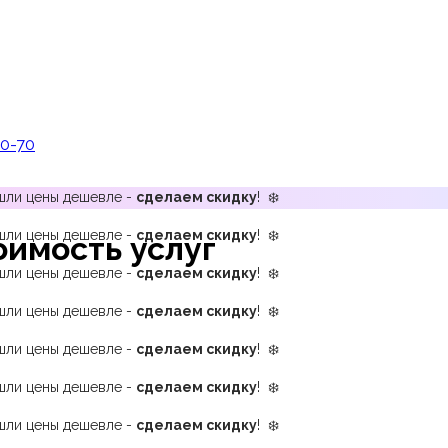
00-70
ашли цены дешевле -
сделаем скидку
! ❄️
ашли цены дешевле -
сделаем скидку
! ❄️
имость услуг
ашли цены дешевле -
сделаем скидку
! ❄️
ашли цены дешевле -
сделаем скидку
! ❄️
ашли цены дешевле -
сделаем скидку
! ❄️
ашли цены дешевле -
сделаем скидку
! ❄️
ашли цены дешевле -
сделаем скидку
! ❄️