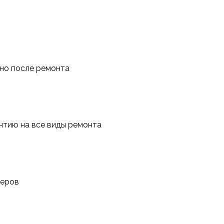
тно после ремонта
антию на все виды ремонта
неров