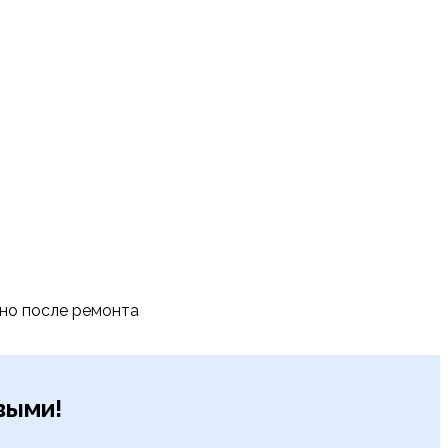
тно после ремонта
рвыми!