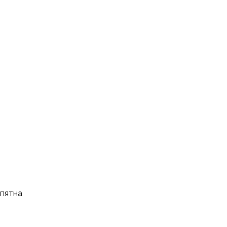
 пятна