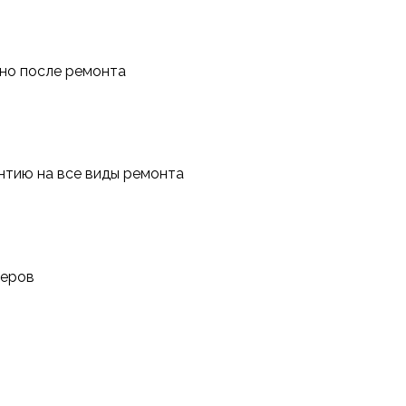
тно после ремонта
антию на все виды ремонта
неров