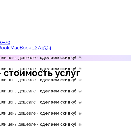
00-70
Book
MacBook 12 A1534
ашли цены дешевле -
сделаем скидку
! ❄️
ашли цены дешевле -
сделаем скидку
! ❄️
 стоимость услуг
ашли цены дешевле -
сделаем скидку
! ❄️
ашли цены дешевле -
сделаем скидку
! ❄️
ашли цены дешевле -
сделаем скидку
! ❄️
ашли цены дешевле -
сделаем скидку
! ❄️
ашли цены дешевле -
сделаем скидку
! ❄️