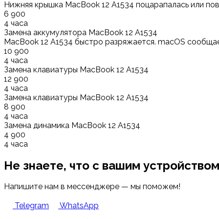
Нижняя крышка MacBook 12 A1534 поцарапалась или по
6 900
4 часа
Замена аккумулятора MacBook 12 A1534
MacBook 12 A1534 быстро разряжается. macOS сообщае
10 900
4 часа
Замена клавиатуры MacBook 12 A1534
12 900
4 часа
Замена клавиатуры MacBook 12 A1534
8 900
4 часа
Замена динамика MacBook 12 A1534
4 900
4 часа
Не знаете, что с вашим устройство
Напишите нам в мессенджере — мы поможем!
Telegram
WhatsApp