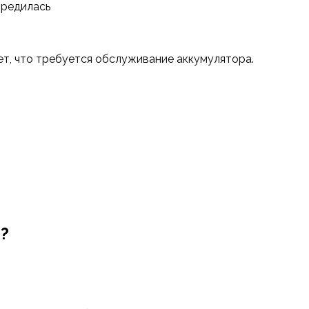
вредилась
т, что требуется обслуживание аккумулятора.
м?