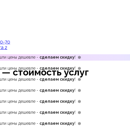
00-70
ra 2
ашли цены дешевле -
сделаем скидку
! ❄️
ашли цены дешевле -
сделаем скидку
! ❄️
— стоимость услуг
ашли цены дешевле -
сделаем скидку
! ❄️
ашли цены дешевле -
сделаем скидку
! ❄️
ашли цены дешевле -
сделаем скидку
! ❄️
ашли цены дешевле -
сделаем скидку
! ❄️
ашли цены дешевле -
сделаем скидку
! ❄️