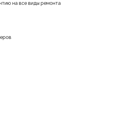
антию на все виды ремонта
неров