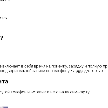
ются.
м?
е включает в себя время на приемку, зарядку и полную 
предварительной записи по телефону +7 999 770-00-70
нта
ругой телефон и вставим в него вашу сим-карту