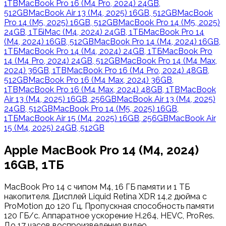
1TB
MacBook Pro 16 (M4 Pro, 2024) 24GB,
512GB
MacBook Air 13 (M4, 2025) 16GB, 512GB
MacBook
Pro 14 (M5, 2025) 16GB, 512GB
MacBook Pro 14 (M5, 2025)
24GB, 1ТБ
iMac (M4, 2024) 24GB, 1ТБ
MacBook Pro 14
(M4, 2024) 16GB, 512GB
MacBook Pro 14 (M4, 2024) 16GB,
1ТБ
MacBook Pro 14 (M4, 2024) 24GB, 1ТБ
MacBook Pro
14 (M4 Pro, 2024) 24GB, 512GB
MacBook Pro 14 (M4 Max,
2024) 36GB, 1TB
MacBook Pro 16 (M4 Pro, 2024) 48GB,
512GB
MacBook Pro 16 (M4 Max, 2024) 36GB,
1TB
MacBook Pro 16 (M4 Max, 2024) 48GB, 1TB
MacBook
Air 13 (M4, 2025) 16GB, 256GB
MacBook Air 13 (M4, 2025)
24GB, 512GB
MacBook Pro 14 (M5, 2025) 16GB,
1ТБ
MacBook Air 15 (M4, 2025) 16GB, 256GB
MacBook Air
15 (M4, 2025) 24GB, 512GB
Apple MacBook Pro 14 (M4, 2024)
16GB, 1ТБ
MacBook Pro 14 с чипом M4, 16 ГБ памяти и 1 ТБ
накопителя. Дисплей Liquid Retina XDR 14,2 дюйма с
ProMotion до 120 Гц. Пропускная способность памяти
120 ГБ/с. Аппаратное ускорение H.264, HEVC, ProRes.
До 17 часов воспроизведения видео.